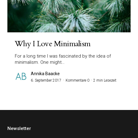
Why I Love Minimalism
For a long time I was fascinated by the idea of
minimalism. One might…
Annika Baacke
6. September 2017
Kommentare 0
2 min Lesezeit
Newsletter