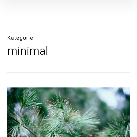
Inhalte
überspringen
Kategorie
minimal