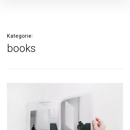
Inhalte
überspringen
Kategorie
books