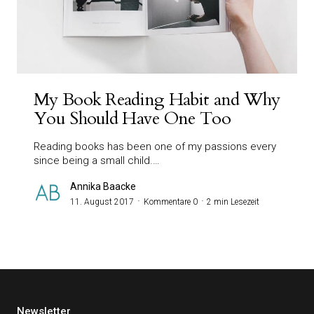
My Book Reading Habit and Why
You Should Have One Too
Reading books has been one of my passions every
since being a small child.…
Annika Baacke
11. August 2017
Kommentare 0
2 min Lesezeit
Newsletter